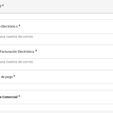
d
o Electrónico
 una cuenta de correo
 Facturación Electrónica
 una cuenta de correo
 de pago
e Comercial