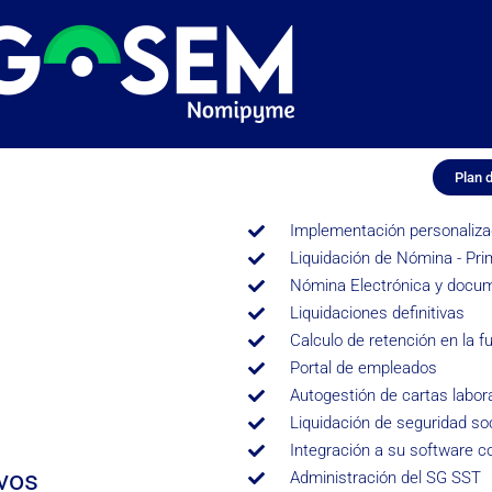
Plan 
Implementación personalizad
Liquidación de Nómina - Pri
Nómina Electrónica y docume
Liquidaciones definitivas
Calculo de retención en la f
Portal de empleados
Autogestión de cartas labora
Liquidación de seguridad soc
Integración a su software c
vos
Administración del SG SST