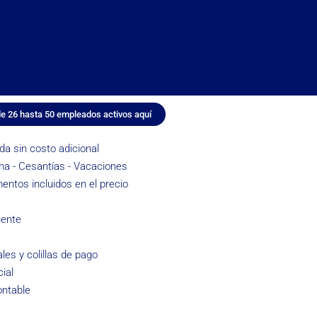
de 26 hasta 50 empleados activos aquí
a sin costo adicional
ma - Cesantías - Vacaciones
ntos incluidos en el precio
uente
les y colillas de pago
ial
ontable