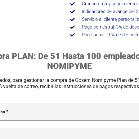
Cronograma y seguimiento d
Indicadores de avance del 
Servicio al cliente personali
Pago semestral: 3% de desc
Pago anual: 10% de descuen
pra PLAN: De 51 Hasta 100 emplead
NOMIPYME
citados, para gestionar la compra de Gosem Nomipyme Plan de 
A vuelta de correo, recibir las instrucciones de pagos respectivas
esa