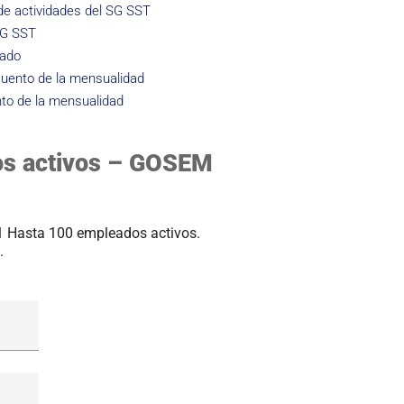
e actividades del SG SST
SG SST
zado
uento de la mensualidad
to de la mensualidad
os activos – GOSEM
51 Hasta 100 empleados activos.
.