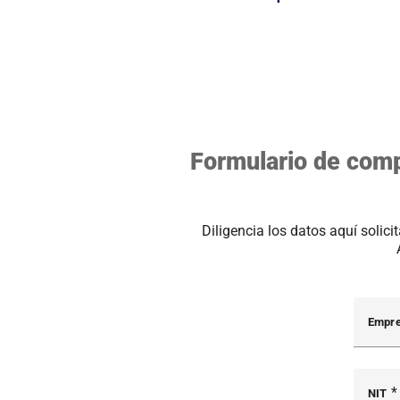
Formulario de com
Diligencia los datos aquí soli
Empr
NIT